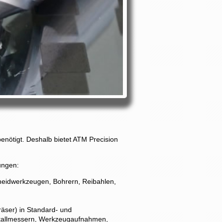
nötigt. Deshalb bietet ATM Precision
ungen:
idwerkzeugen, Bohrern, Reibahlen,
räser) in Standard- und
etallmessern, Werkzeugaufnahmen,