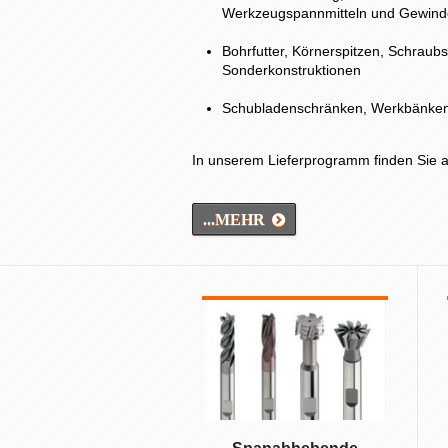
Werkzeugspannmitteln und Gewind
Bohrfutter, Körnerspitzen, Schraub
Sonderkonstruktionen
Schubladenschränken, Werkbänken,
In unserem Lieferprogramm finden Sie al
...MEHR
: