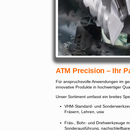
ATM Precision – Ihr Pa
Für anspruchsvolle Anwendungen im ges
innovative Produkte in hochwertiger Qual
Unser Sortiment umfasst ein breites S
VHM-Standard- und Sonderwerkzeu
Fräsern, Lehren, usw.
Fräs-, Bohr- und Drehwerkzeuge mit
Sonderausführung, nachschleifbar