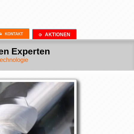
DIGITALBÜRO LIMBURG
M
KONTAKT
AKTIONEN
D
en Experten
echnologie